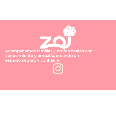
Acompañamos familias y profesionales con
conocimiento y empatía, creando un
espacio seguro y confiable.