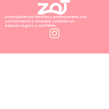
Acompañamos familias y profesionales con
conocimiento y empatía, creando un
espacio seguro y confiable.