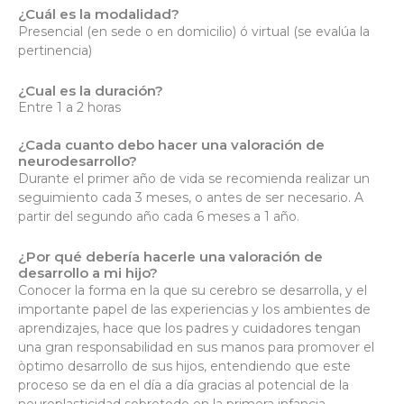
¿Cuál es la modalidad?
Presencial (en sede o en domicilio) ó virtual (se evalúa la
pertinencia)
¿Cual es la duración?
Entre 1 a 2 horas
¿Cada cuanto debo hacer una valoración de
neurodesarrollo?
Durante el primer año de vida se recomienda realizar un
seguimiento cada 3 meses, o antes de ser necesario. A
partir del segundo año cada 6 meses a 1 año.
¿Por qué debería hacerle una valoración de
desarrollo a mi hijo?
Conocer la forma en la que su cerebro se desarrolla, y el
importante papel de las experiencias y los ambientes de
aprendizajes, hace que los padres y cuidadores tengan
una gran responsabilidad en sus manos para promover el
òptimo desarrollo de sus hijos, entendiendo que este
proceso se da en el día a día gracias al potencial de la
neuroplasticidad sobretodo en la primera infancia.