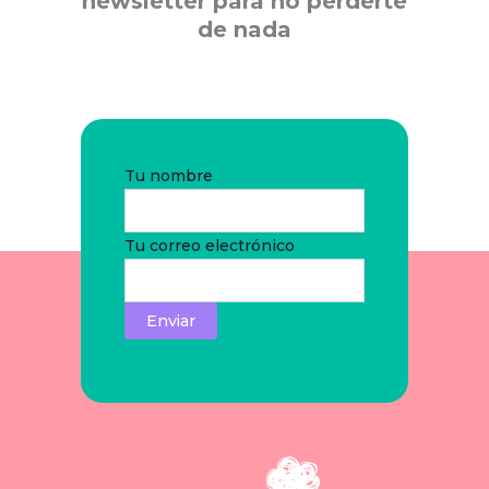
newsletter para no perderte
de nada
Tu nombre
Tu correo electrónico