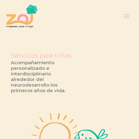
Ir
Main
al
Men
contenido
Servicios para niños
Acompañamiento
personalizado e
interdisciplinario
alrededor del
neurodesarrollo los
primeros años de vida.